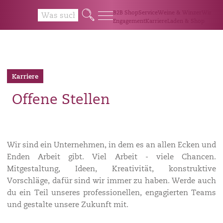
Q
B2B Shop
Service
Weine & Winzer
Wir
Engagement
Karriere
Laden & Shop
Karriere
Offene Stellen
Wir sind ein Unternehmen, in dem es an allen Ecken und
Enden Arbeit gibt. Viel Arbeit - viele Chancen.
Mitgestaltung, Ideen, Kreativität, konstruktive
Vorschläge, dafür sind wir immer zu haben. Werde auch
du ein Teil unseres professionellen, engagierten Teams
und gestalte unsere Zukunft mit.