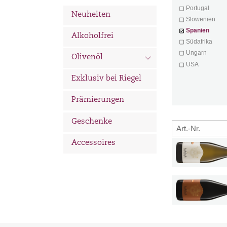
Portugal
Neuheiten
Slowenien
Spanien
Alkoholfrei
Südafrika
Ungarn
d
Olivenöl
USA
Exklusiv bei Riegel
Prämierungen
Geschenke
Accessoires