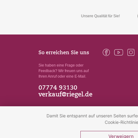
Unsere Qualität für Sie!
So erreichen Sie uns
Sie haben eine Frage oder
Feedback? Wir freuen uns auf
Ihren Anruf oder eine E-Mail.
07774 93130
verkauf@riegel.de
Damit Sie entspannt auf unseren Seiten surfe
© 2026 Peter Riegel Weinimport GmbH
Cookie-Richtlin
Verweigern