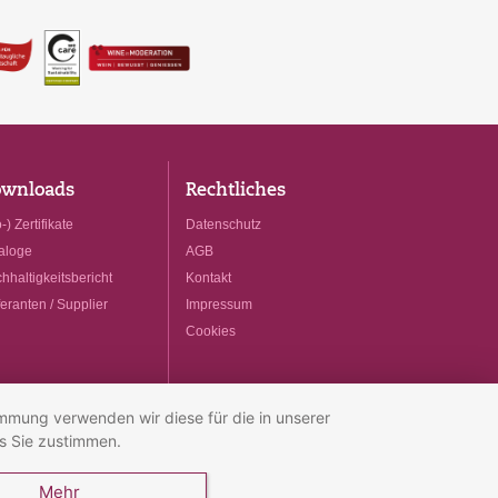
wnloads
Rechtliches
-) Zertifikate
Datenschutz
aloge
AGB
hhaltigkeitsbericht
Kontakt
feranten / Supplier
Impressum
Cookies
immung verwenden wir diese für die in unserer
s Sie zustimmen.
Mehr