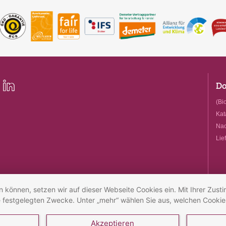
Do
(Bio
Kat
Nac
Lie
n können, setzen wir auf dieser Webseite Cookies ein. Mit Ihrer Zust
ie festgelegten Zwecke. Unter „mehr“ wählen Sie aus, welchen Cookie
Akzeptieren