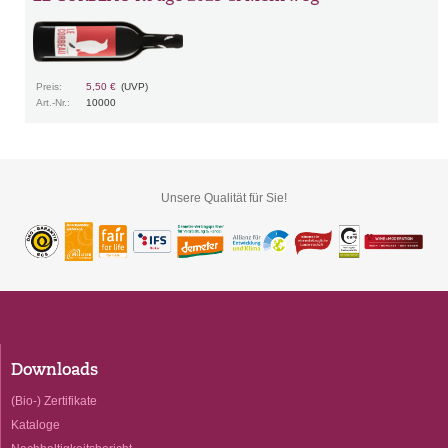
Preis:
5,50 €
(UVP)
Art.-Nr.:
10000
Unsere Qualität für Sie!
Downloads
(Bio-) Zertifikate
Kataloge