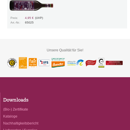
Preis:
4,95 €
(UVP)
Art.-Nr.:
65025
Unsere Qualität für Sie!
Downloads
(Bio-) Zertifikate
Kataloge
Nachhaltigkeitsbericht