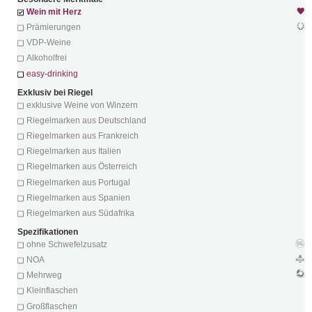
Wein mit Herz
Prämierungen
VDP-Weine
Alkoholfrei
easy-drinking
Exklusiv bei Riegel
exklusive Weine von Winzern
Riegelmarken aus Deutschland
Riegelmarken aus Frankreich
Riegelmarken aus Italien
Riegelmarken aus Österreich
Riegelmarken aus Portugal
Riegelmarken aus Spanien
Riegelmarken aus Südafrika
Spezifikationen
ohne Schwefelzusatz
NOA
Mehrweg
Kleinflaschen
Großflaschen