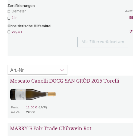
Zertifizierungen
Demeter
fair
Ohne tierische Hilfsmittel
vegan
Alle Filter zurücksetzen
Moscato Canelli DOCG SAN GRÒD 2025 Torelli
Preis:
11,50 €
(UVP)
Art.-Nr.:
29500
MARRY´S Fair Trade Glühwein Rot