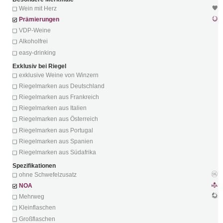
Wein mit Herz
Prämierungen
VDP-Weine
Alkoholfrei
easy-drinking
Exklusiv bei Riegel
exklusive Weine von Winzern
Riegelmarken aus Deutschland
Riegelmarken aus Frankreich
Riegelmarken aus Italien
Riegelmarken aus Österreich
Riegelmarken aus Portugal
Riegelmarken aus Spanien
Riegelmarken aus Südafrika
Spezifikationen
ohne Schwefelzusatz
NOA
Mehrweg
Kleinflaschen
Großflaschen