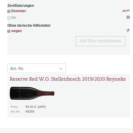
Zertifizierungen
Demeter
fair
Ohne tierische Hilfsmittel
vegan
Alle Filter zurücksetzen
Reserve Red W.O. Stellenbosch 2019/2020 Reyneke
Preis:
59,00 €
(UVP)
Art.-Nr.:
65250