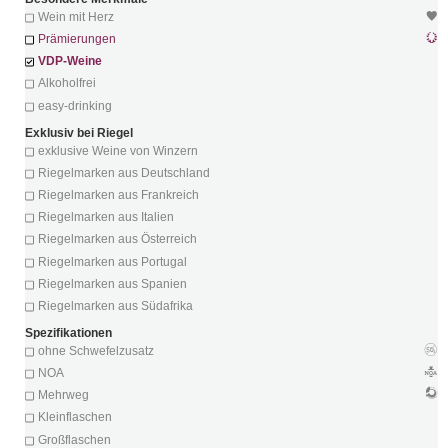
Wein mit Herz
Prämierungen
VDP-Weine
Alkoholfrei
easy-drinking
Exklusiv bei Riegel
exklusive Weine von Winzern
Riegelmarken aus Deutschland
Riegelmarken aus Frankreich
Riegelmarken aus Italien
Riegelmarken aus Österreich
Riegelmarken aus Portugal
Riegelmarken aus Spanien
Riegelmarken aus Südafrika
Spezifikationen
ohne Schwefelzusatz
NOA
Mehrweg
Kleinflaschen
Großflaschen