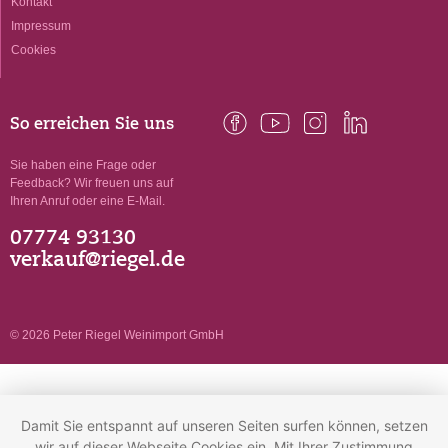
Kontakt
Impressum
Cookies
So erreichen Sie uns
Sie haben eine Frage oder
Feedback? Wir freuen uns auf
Ihren Anruf oder eine E-Mail.
07774 93130
verkauf@riegel.de
© 2026 Peter Riegel Weinimport GmbH
Damit Sie entspannt auf unseren Seiten surfen können, setzen
wir auf dieser Webseite Cookies ein. Mit Ihrer Zustimmung