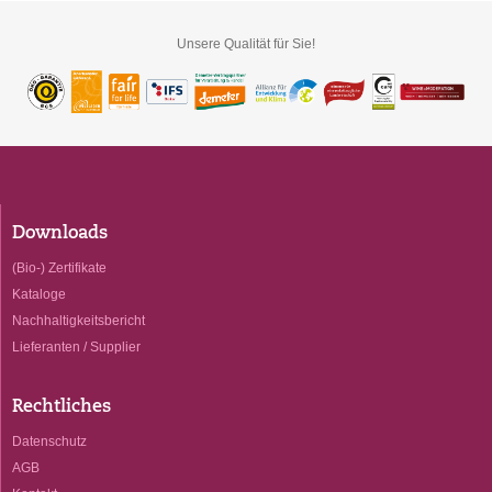
Unsere Qualität für Sie!
Downloads
(Bio-) Zertifikate
Kataloge
Nachhaltigkeitsbericht
Lieferanten / Supplier
Rechtliches
Datenschutz
AGB