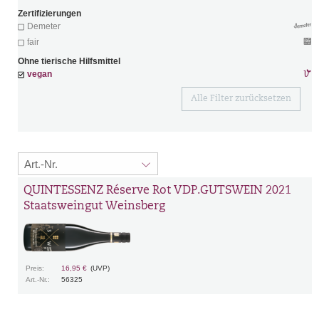
Zertifizierungen
Demeter
fair
Ohne tierische Hilfsmittel
vegan
Alle Filter zurücksetzen
QUINTESSENZ Réserve Rot VDP.GUTSWEIN 2021
Staatsweingut Weinsberg
Preis:
16,95 €
(UVP)
Art.-Nr.:
56325