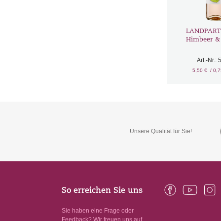
LANDPARTY
Himbeer &
Art.-Nr.:
5,50 €
/ 0,
Unsere Qualität für Sie!
So erreichen Sie uns
Sie haben eine Frage oder
Feedback? Wir freuen uns auf