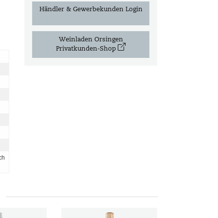
Händler & Gewerbekunden Login
Weinladen Orsingen
Privatkunden-Shop
ch