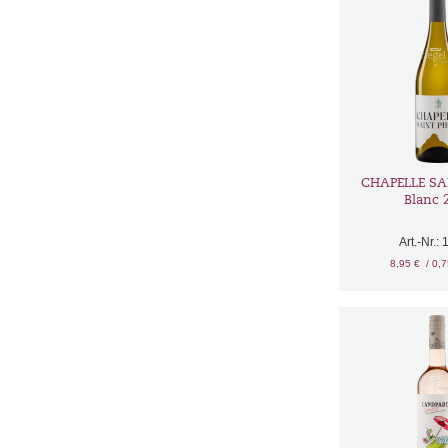
CHAPELLE SA
Blanc 
Art.-Nr.:
8,95 €
/ 0,