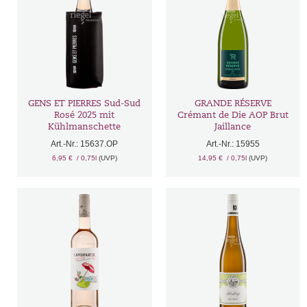
GENS ET PIERRES Sud-Sud
GRANDE RÉSERVE
Rosé 2025 mit
Crémant de Die AOP Brut
Kühlmanschette
Jaillance
Art.-Nr.: 15637.OP
Art.-Nr.: 15955
6,95 €
/ 0,75l
(UVP)
14,95 €
/ 0,75l
(UVP)