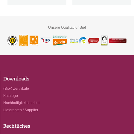
Unsere Qualität für Sie!
Downloads
(Bio-) Zertifikate
Kataloge
Nachhaltigkeitsbericht
Lieferanten / Supplier
Rechtliches