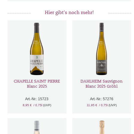
Hier gibt's noch mehr!
CHAPELLE SAINT PIERRE
DAHLHEIM Sauvignon
Blanc 2025
Blanc 2025 Gröhl
Art.-Nr.: 15723
Art.-Nr.: 57276
8,95 €
/ 0,75l
(UVP)
11,95 €
/ 0,75l
(UVP)