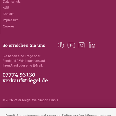
Datenschutz
AGB
Kontakt
Impressum
Cookies
So erreichen Sie uns
Sie haben eine Frage oder
Feedback? Wir freuen uns auf
Ihren Anruf oder eine E-Mail.
07774 93130
verkauf@riegel.de
© 2026 Peter Riegel Weinimport GmbH
Damit Sie entspannt auf unseren Seiten surfen können, setzen