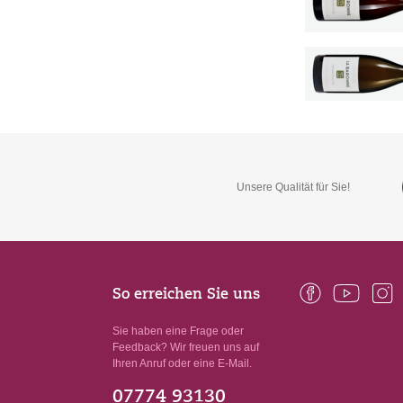
Unsere Qualität für Sie!
So erreichen Sie uns
Sie haben eine Frage oder
Feedback? Wir freuen uns auf
Ihren Anruf oder eine E-Mail.
07774 93130