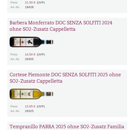
Preis:
21,50 €
(UVP)
Art.-Nr.:
18428
Barbera Monferrato DOC SENZA SOLFITI 2024
ohne SO2-Zusatz Cappelletta
Preis:
14,50 €
(UVP)
Art.-Nr.:
29305
Cortese Piemonte DOC SENZA SOLFITI 2025 ohne
SO2-Zusatz Cappelletta
Preis:
12,95 €
(UVP)
Art.-Nr.:
29325
Tempranillo PARRA 2025 ohne SO2-Zusatz Familia