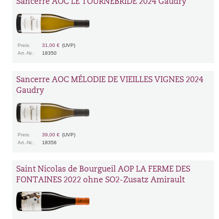
Sancerre AOC LE TOURNEBRIDE 2024 Gaudry
Preis:
31,00 €
(UVP)
Art.-Nr.:
18350
Sancerre AOC MÉLODIE DE VIEILLES VIGNES 2024
Gaudry
Preis:
39,00 €
(UVP)
Art.-Nr.:
18356
Saint Nicolas de Bourgueil AOP LA FERME DES
FONTAINES 2022 ohne SO2-Zusatz Amirault