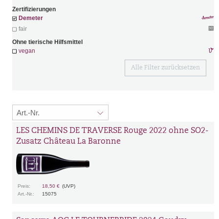
Zertifizierungen
Demeter
fair
Ohne tierische Hilfsmittel
vegan
Alle Filter zurücksetzen
LES CHEMINS DE TRAVERSE Rouge 2022 ohne SO2-
Zusatz Château La Baronne
Preis:
18,50 €
(UVP)
Art.-Nr.:
15075