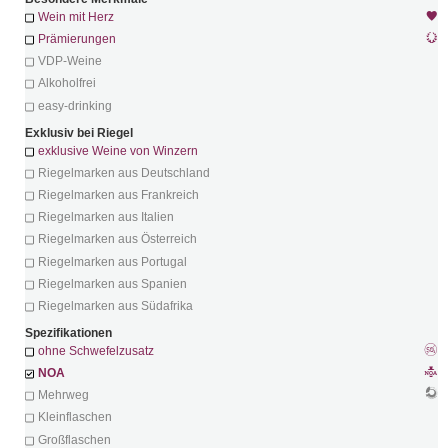
Wein mit Herz
Prämierungen
VDP-Weine
Alkoholfrei
easy-drinking
Exklusiv bei Riegel
exklusive Weine von Winzern
Riegelmarken aus Deutschland
Riegelmarken aus Frankreich
Riegelmarken aus Italien
Riegelmarken aus Österreich
Riegelmarken aus Portugal
Riegelmarken aus Spanien
Riegelmarken aus Südafrika
Spezifikationen
ohne Schwefelzusatz
NOA
Mehrweg
Kleinflaschen
Großflaschen