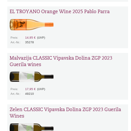
EL TROYANO Orange Wine 2025 Pablo Parra
Preis:
14,95 €
(UVP)
Art.-Nr.:
35278
Malvazija CLASSIC Vipavska Dolina ZGP 2023
Guerila wines
Preis:
17,95 €
(UVP)
Art.-Nr.:
49210
Zelen CLASSIC Vipavska Dolina ZGP 2023 Guerila
Wines