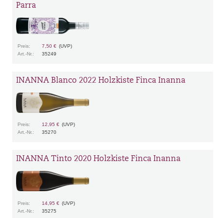
Parra
Preis:
7,50 €
(UVP)
Art.-Nr.:
35249
INANNA Blanco 2022 Holzkiste Finca Inanna
Preis:
12,95 €
(UVP)
Art.-Nr.:
35270
INANNA Tinto 2020 Holzkiste Finca Inanna
Preis:
14,95 €
(UVP)
Art.-Nr.:
35275